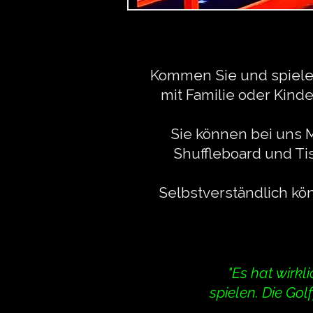
Kommen Sie und spielen
mit Familie oder Kind
Sie können bei uns M
Shuffleboard und Tis
Selbstverständlich kö
"Es hat wirk
spielen. Die Gol