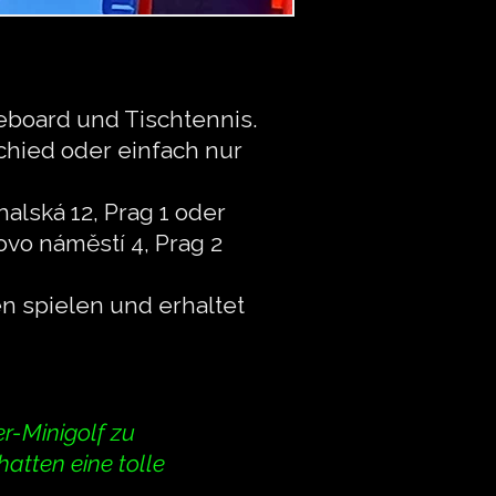
eboard und Tischtennis.
chied oder einfach nur
alská 12, Prag 1 oder
ovo náměstí 4, Prag 2
n spielen und erhaltet
r-Minigolf zu
hatten eine tolle