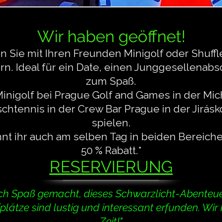
Wir haben geöffnet!
 Sie mit Ihren Freunden Minigolf oder Shuffl
ern. Ideal für ein Date, einen Junggesellenabs
zum Spaß.
inigolf bei Prague Golf and Games in der Mich
chtennis in der Crew Bar Prague in der Jirásk
spielen.
nnt ihr auch am selben Tag in beiden Bereiche
50 % Rabatt.*
RESERVIERUNG
lich Spaß gemacht, dieses Schwarzlicht-Abenteue
fplätze sind lustig und interessant erfunden. Wir 
Zeit!"