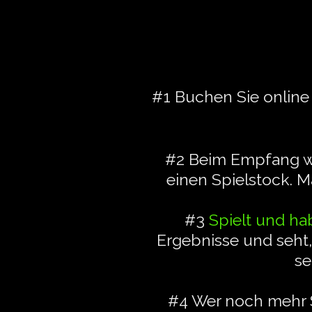
#1 Buchen Sie online 
#2 Beim Empfang wä
einen Spielstock. 
#3
Spielt und ha
Ergebnisse und seht
se
#4 Wer noch mehr S