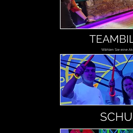
TEAMBI
Wählen Sie eine Akt
SCHU