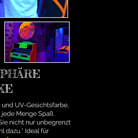
SPHÄRE
KE
 und UV-Gesichtsfarbe,
ch jede Menge Spaß.
ie nicht nur unbegrenzt
 dazu.* Ideal für