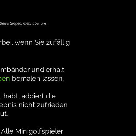
r Bewertungen,
mehr über uns
bei, wenn Sie zufällig
rmbänder und erhält
ben
bemalen lassen.
 habt, addiert die
bnis nicht zufrieden
ut.
lle Minigolfspieler