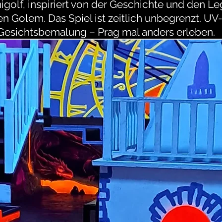
golf, inspiriert von der Geschichte und den Le
en Golem.
Das Spiel ist zeitlich unbegrenzt. U
Gesichtsbemalung – Prag mal anders erleben.