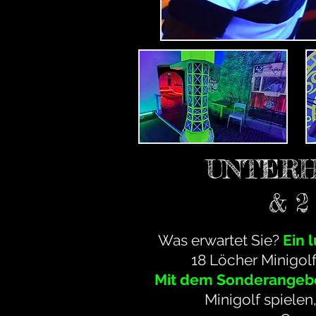
UNTERH
& 
Was erwartet Sie?
Ein 
18 Löcher Minigolf
Mit dem Sonderangebo
Minigolf spielen