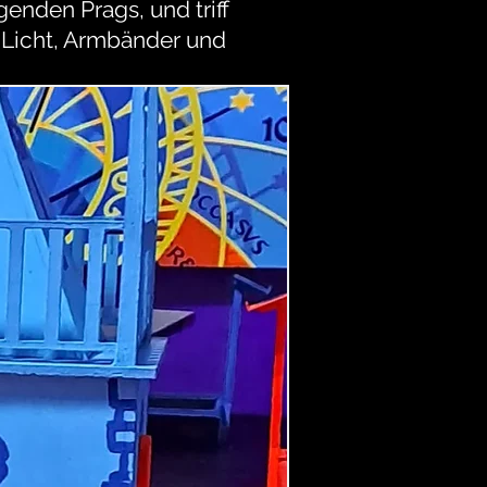
genden Prags, und triff
V-Licht, Armbänder und