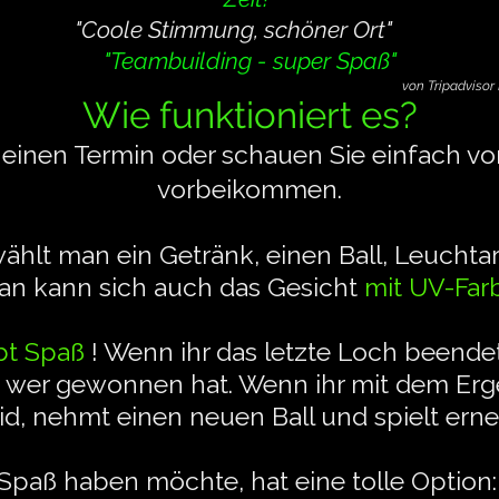
"Coole Stimmung, schöner Ort"
"Teambuilding - super Spaß"
von Tripadviso
Wie funktioniert es?
einen Termin oder schauen Sie einfach vor
vorbeikommen.
hlt man ein Getränk, einen Ball, Leuchta
Man kann sich auch das Gesicht
mit UV-Far
bt Spaß
! Wenn ihr das letzte Loch beendet
, wer gewonnen hat. Wenn ihr mit dem Erge
id, nehmt einen neuen Ball und spielt erne
paß haben möchte, hat eine tolle Option: A